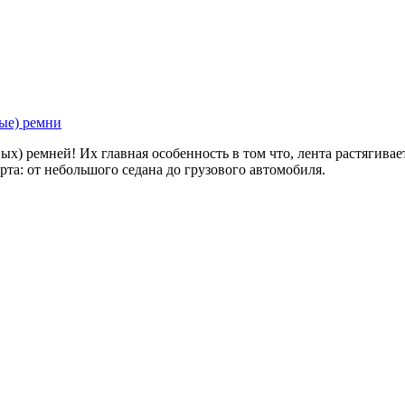
ые) ремни
) ремней! Их главная особенность в том что, лента растягивае
рта: от небольшого седана до грузового автомобиля.