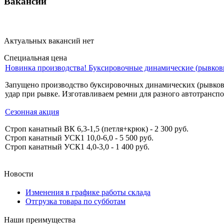
Вакансии
Актуальных вакансий нет
Специальная цена
Новинка производства! Буксировочные динамические (рывков
Запущено производство буксировочных динамических (рывковых
удар при рывке. Изготавливаем ремни для разного автотранспо
Сезонная акция
Строп канатный ВК 6,3-1,5 (петля+крюк) - 2 300 руб.
Строп канатный УСК1 10,0-6,0 - 5 500 руб.
Строп канатный УСК1 4,0-3,0 - 1 400 руб.
Новости
Изменения в графике работы склада
Отгрузка товара по субботам
Наши преимущества