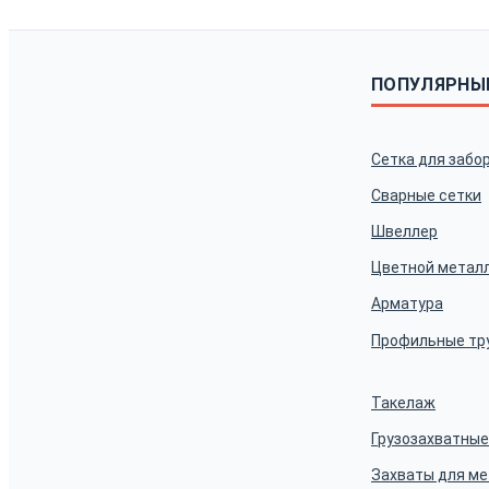
ПОПУЛЯРНЫ
Сетка для забо
Сварные сетки
Швеллер
Цветной метал
Арматура
Профильные тр
Такелаж
Грузозахватные
Захваты для м