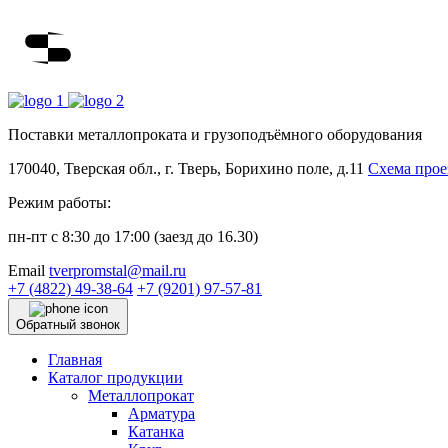
Поставки металлопроката и грузоподъёмного оборудования
170040, Тверская обл., г. Тверь, Борихино поле, д.11
Схема прое
Режим работы:
пн-пт с 8:30 до 17:00 (заезд до 16.30)
Email
tverpromstal@mail.ru
+7 (4822)
49-38-64
+7 (9201)
97-57-81
Обратный звонок
Главная
Каталог продукции
Металлопрокат
Арматура
Катанка