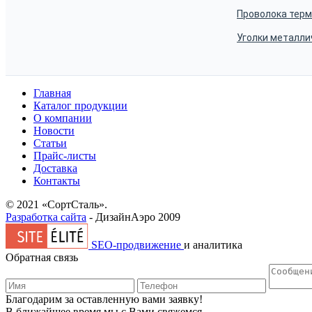
Проволока тер
Уголки металли
Главная
Каталог продукции
О компании
Новости
Статьи
Прайс-листы
Доставка
Контакты
© 2021 «СортСталь».
Разработка сайта
- ДизайнАэро 2009
SEO-продвижение
и аналитика
Обратная связь
Благодарим за оставленную вами заявку!
В ближайшее время мы с Вами свяжемся.