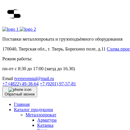
Поставки металлопроката и грузоподъёмного оборудования
170040, Тверская обл., г. Тверь, Борихино поле, д.11
Схема прое
Режим работы:
пн-пт с 8:30 до 17:00 (заезд до 16.30)
Email
tverpromstal@mail.ru
+7 (4822)
49-38-64
+7 (9201)
97-57-81
Обратный звонок
Главная
Каталог продукции
Металлопрокат
Арматура
Катанка