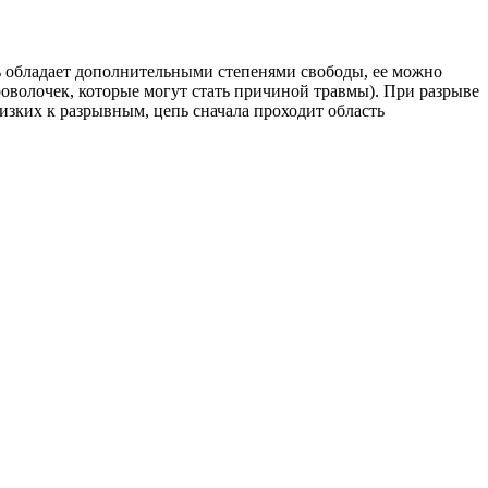
ь обладает дополнительными степенями свободы, ее можно
оволочек, которые могут стать причиной травмы). При разрыве
лизких к разрывным, цепь сначала проходит область