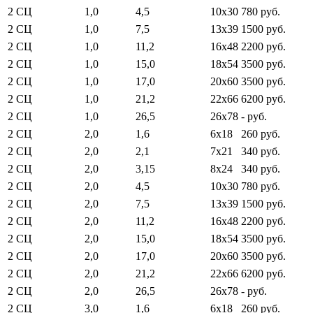
2 СЦ
1,0
4,5
10x30
780 руб.
2 СЦ
1,0
7,5
13x39
1500 руб.
2 СЦ
1,0
11,2
16x48
2200 руб.
2 СЦ
1,0
15,0
18x54
3500 руб.
2 СЦ
1,0
17,0
20x60
3500 руб.
2 СЦ
1,0
21,2
22x66
6200 руб.
2 СЦ
1,0
26,5
26x78
- руб.
2 СЦ
2,0
1,6
6х18
260 руб.
2 СЦ
2,0
2,1
7x21
340 руб.
2 СЦ
2,0
3,15
8x24
340 руб.
2 СЦ
2,0
4,5
10x30
780 руб.
2 СЦ
2,0
7,5
13x39
1500 руб.
2 СЦ
2,0
11,2
16x48
2200 руб.
2 СЦ
2,0
15,0
18x54
3500 руб.
2 СЦ
2,0
17,0
20x60
3500 руб.
2 СЦ
2,0
21,2
22x66
6200 руб.
2 СЦ
2,0
26,5
26x78
- руб.
2 СЦ
3,0
1,6
6х18
260 руб.