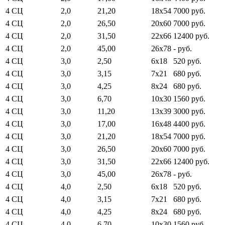
4 СЦ
2,0
21,20
18x54
7000 руб.
4 СЦ
2,0
26,50
20x60
7000 руб.
4 СЦ
2,0
31,50
22x66
12400 руб.
4 СЦ
2,0
45,00
26x78
- руб.
4 СЦ
3,0
2,50
6x18
520 руб.
4 СЦ
3,0
3,15
7x21
680 руб.
4 СЦ
3,0
4,25
8x24
680 руб.
4 СЦ
3,0
6,70
10x30
1560 руб.
4 СЦ
3,0
11,20
13x39
3000 руб.
4 СЦ
3,0
17,00
16x48
4400 руб.
4 СЦ
3,0
21,20
18x54
7000 руб.
4 СЦ
3,0
26,50
20x60
7000 руб.
4 СЦ
3,0
31,50
22x66
12400 руб.
4 СЦ
3,0
45,00
26x78
- руб.
4 СЦ
4,0
2,50
6x18
520 руб.
4 СЦ
4,0
3,15
7x21
680 руб.
4 СЦ
4,0
4,25
8x24
680 руб.
4 СЦ
4,0
6,70
10x30
1560 руб.