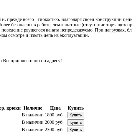
, прежде всего - гибкостью. Благодаря своей конструкции цеп
олее безопасны в работе, чем канатные (отсутствие торчащих пр
и поведение рвущегося каната непредсказуемо. При нагрузках, б
ом осмотре и изъять цепь из эксплуатации.
да Вы пришли точно по адресу!
ор. крюки
Наличие
Цена
Купить
В наличии
1800 руб.
Купить
В наличии
2000 руб.
Купить
В наличии
2300 руб.
Купить