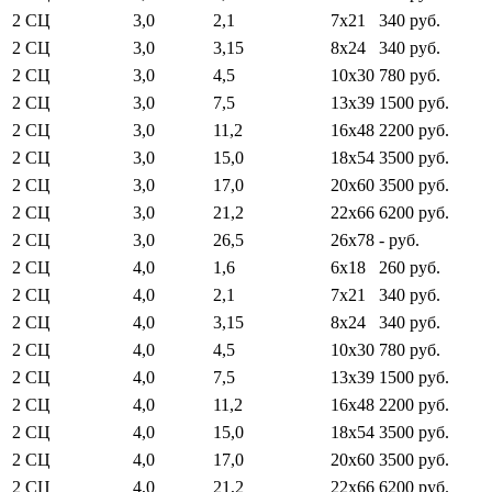
2 СЦ
3,0
2,1
7x21
340 руб.
2 СЦ
3,0
3,15
8x24
340 руб.
2 СЦ
3,0
4,5
10x30
780 руб.
2 СЦ
3,0
7,5
13x39
1500 руб.
2 СЦ
3,0
11,2
16x48
2200 руб.
2 СЦ
3,0
15,0
18x54
3500 руб.
2 СЦ
3,0
17,0
20x60
3500 руб.
2 СЦ
3,0
21,2
22x66
6200 руб.
2 СЦ
3,0
26,5
26x78
- руб.
2 СЦ
4,0
1,6
6х18
260 руб.
2 СЦ
4,0
2,1
7x21
340 руб.
2 СЦ
4,0
3,15
8x24
340 руб.
2 СЦ
4,0
4,5
10x30
780 руб.
2 СЦ
4,0
7,5
13x39
1500 руб.
2 СЦ
4,0
11,2
16x48
2200 руб.
2 СЦ
4,0
15,0
18x54
3500 руб.
2 СЦ
4,0
17,0
20x60
3500 руб.
2 СЦ
4,0
21,2
22x66
6200 руб.