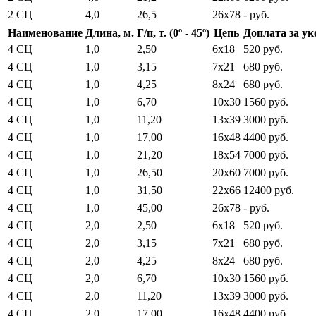
2 СЦ
4,0
26,5
26x78
- руб.
Наименование
Длина, м.
Г/п, т. (0º - 45º)
Цепь
Доплата за ук
4 СЦ
1,0
2,50
6x18
520 руб.
4 СЦ
1,0
3,15
7x21
680 руб.
4 СЦ
1,0
4,25
8x24
680 руб.
4 СЦ
1,0
6,70
10x30
1560 руб.
4 СЦ
1,0
11,20
13x39
3000 руб.
4 СЦ
1,0
17,00
16x48
4400 руб.
4 СЦ
1,0
21,20
18x54
7000 руб.
4 СЦ
1,0
26,50
20x60
7000 руб.
4 СЦ
1,0
31,50
22x66
12400 руб.
4 СЦ
1,0
45,00
26x78
- руб.
4 СЦ
2,0
2,50
6x18
520 руб.
4 СЦ
2,0
3,15
7x21
680 руб.
4 СЦ
2,0
4,25
8x24
680 руб.
4 СЦ
2,0
6,70
10x30
1560 руб.
4 СЦ
2,0
11,20
13x39
3000 руб.
4 СЦ
2,0
17,00
16x48
4400 руб.