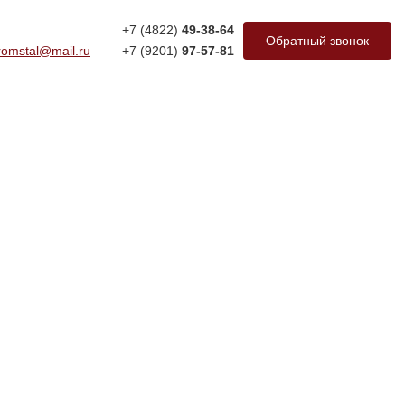
+7 (4822)
49-38-64
Обратный звонок
romstal@mail.ru
+7 (9201)
97-57-81