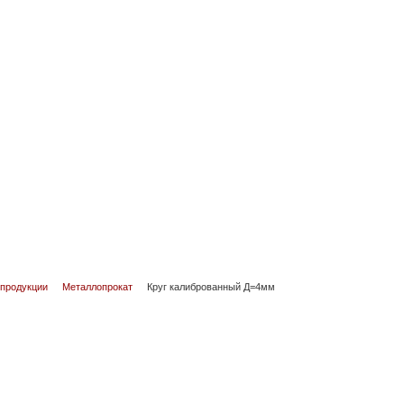
 продукции
Металлопрокат
Круг калиброванный Д=4мм