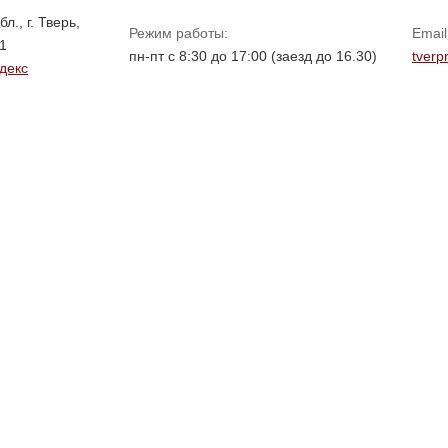
л., г. Тверь,
Режим работы:
Email
1
пн-пт с 8:30 до 17:00 (заезд до 16.30)
tverp
декс